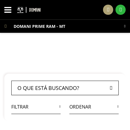
DOMANI PRIME RAM - MT
Página Inicial
Seminovos
SEMINOVOS
RAM
FILTRAR
ORDENAR